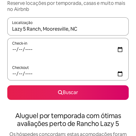
Reserve locações por temporada, casas e muito mais
no Airbnb
Localização
Quando os resultados estiverem disponíveis, explore-os usando
Check-in
Checkout
Buscar
Aluguel por temporada com ótimas
avaliações perto de Rancho Lazy 5
Os hóspedes concordam: estas acomodações foram