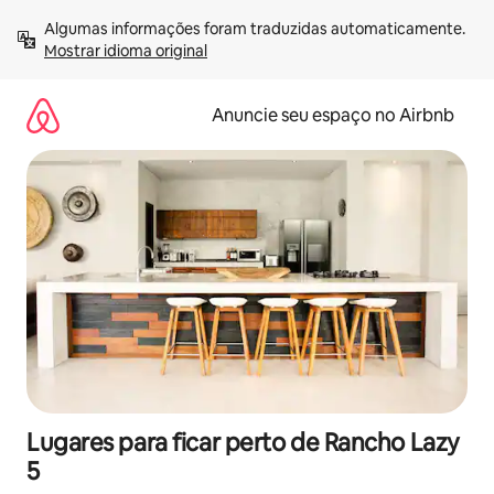
Pular
Algumas informações foram traduzidas automaticamente. 
para
Mostrar idioma original
o
conteúdo
Anuncie seu espaço no Airbnb
Lugares para ficar perto de Rancho Lazy
5