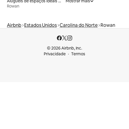
Aluguéis de espaços ideais para famílias
Mostrar mais
Rowan
Airbnb
Estados Unidos
Carolina do Norte
Rowan
© 2026 Airbnb, Inc.
Privacidade
Termos