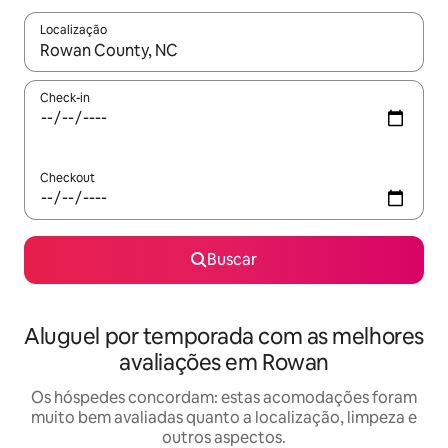
Localização
Quando os resultados estiverem disponíveis, explore-os usando
Check-in
Checkout
Buscar
Aluguel por temporada com as melhores
avaliações em Rowan
Os hóspedes concordam: estas acomodações foram
muito bem avaliadas quanto a localização, limpeza e
outros aspectos.