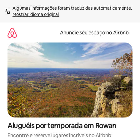
Pular
Algumas informações foram traduzidas automaticamente. 
para
Mostrar idioma original
o
conteúdo
Anuncie seu espaço no Airbnb
Aluguéis por temporada em Rowan
Encontre e reserve lugares incríveis no Airbnb