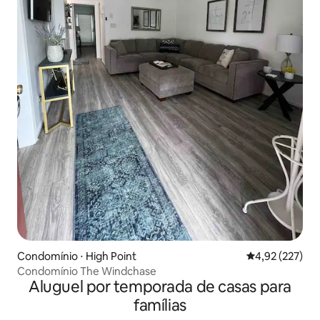
Condomínio ⋅ High Point
4,92 de uma av
4,92 (227)
Condomínio The Windchase
Aluguel por temporada de casas para
famílias