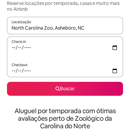
Reserve locações por temporada, casas e muito mais
no Airbnb
Localização
Quando os resultados estiverem disponíveis, explore-os usando
Check-in
Checkout
Buscar
Aluguel por temporada com ótimas
avaliações perto de Zoológico da
Carolina do Norte