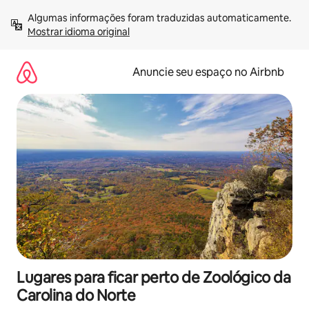
Pular
Algumas informações foram traduzidas automaticamente. 
para
Mostrar idioma original
o
conteúdo
Anuncie seu espaço no Airbnb
Lugares para ficar perto de Zoológico da
Carolina do Norte