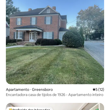
Apartamento ⋅ Greensboro
5 de uma a
5 (12)
Encantadora casa de tijolos de 1926 - Apartamento inteiro