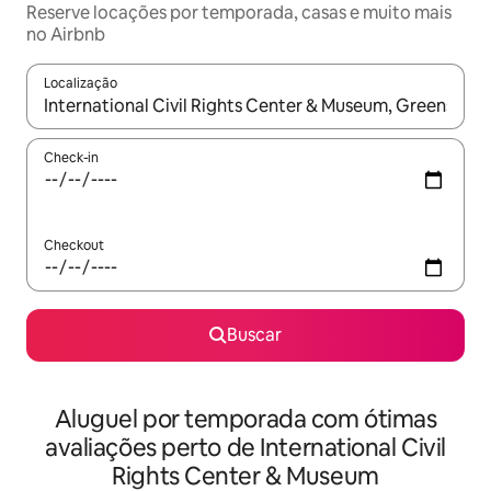
Reserve locações por temporada, casas e muito mais
no Airbnb
Localização
Quando os resultados estiverem disponíveis, explore-os usando
Check-in
Checkout
Buscar
Aluguel por temporada com ótimas
avaliações perto de International Civil
Rights Center & Museum