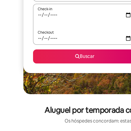
Check-in
Checkout
Buscar
Aluguel por temporada c
Os hóspedes concordam: estas