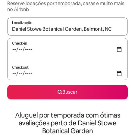
Reserve locações por temporada, casas e muito mais
no Airbnb
Localização
Quando os resultados estiverem disponíveis, explore-os usando
Check-in
Checkout
Buscar
Aluguel por temporada com ótimas
avaliações perto de Daniel Stowe
Botanical Garden