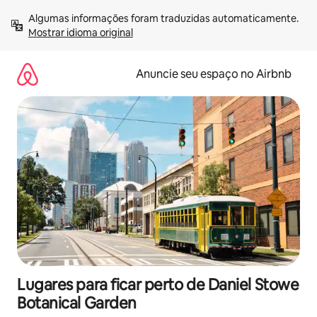
Pular
Algumas informações foram traduzidas automaticamente. 
para
Mostrar idioma original
o
conteúdo
Anuncie seu espaço no Airbnb
Lugares para ficar perto de Daniel Stowe
Botanical Garden