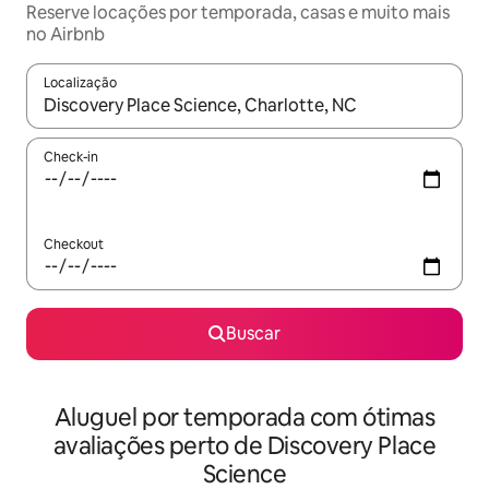
Reserve locações por temporada, casas e muito mais
no Airbnb
Localização
Quando os resultados estiverem disponíveis, explore-os usando
Check-in
Checkout
Buscar
Aluguel por temporada com ótimas
avaliações perto de Discovery Place
Science