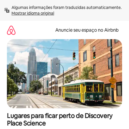
Pular
Algumas informações foram traduzidas automaticamente. 
para
Mostrar idioma original
o
conteúdo
Anuncie seu espaço no Airbnb
Lugares para ficar perto de Discovery
Place Science