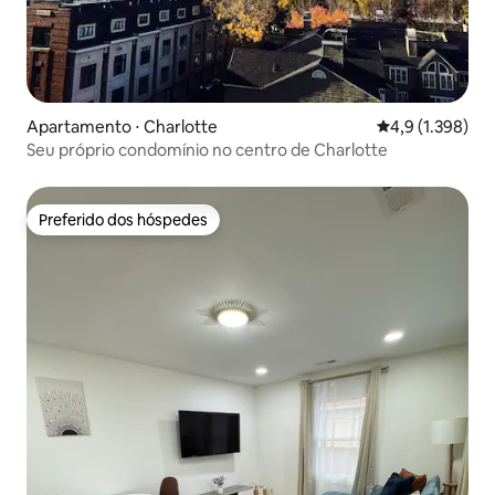
Apartamento ⋅ Charlotte
4,9 de uma aval
4,9 (1.398)
Seu próprio condomínio no centro de Charlotte
Preferido dos hóspedes
Preferido dos hóspedes