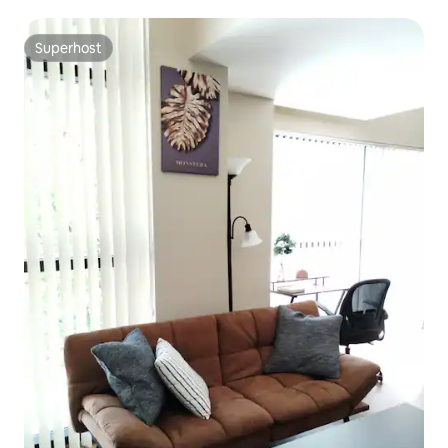
Superhost
Superhost