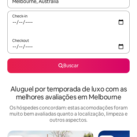
Quando os resultados estiverem disponíveis, explore-os usando
Check-in
Checkout
Buscar
Aluguel por temporada de luxo com as
melhores avaliações em Melbourne
Os hóspedes concordam: estas acomodações foram
muito bem avaliadas quanto a localização, limpeza e
outros aspectos.