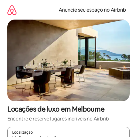
Pular
para
Anuncie seu espaço no Airbnb
o
conteúdo
Locações de luxo em Melbourne
Encontre e reserve lugares incríveis no Airbnb
Localização