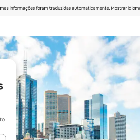
mas informações foram traduzidas automaticamente. 
Mostrar idioma
s
ito