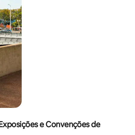
 deslizando o dedo na tela.
 Exposições e Convenções de