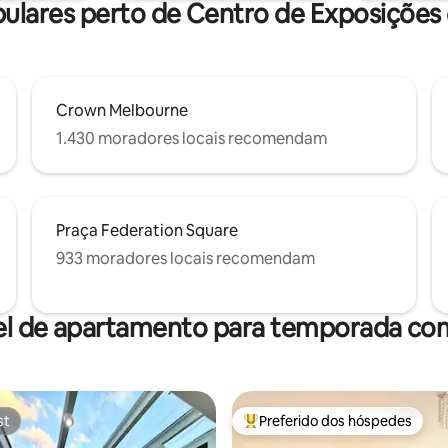
opulares perto de Centro de Exposiçõe
Crown Melbourne
1.430 moradores locais recomendam
Praça Federation Square
933 moradores locais recomendam
el de apartamento para temporada com
st
Preferido dos hóspedes
st
Entre os melhores preferidos d