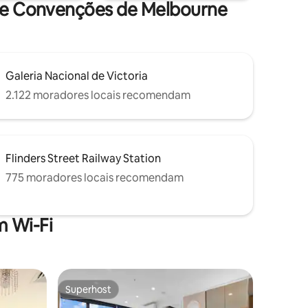
s e Convenções de Melbourne
Galeria Nacional de Victoria
2.122 moradores locais recomendam
Flinders Street Railway Station
775 moradores locais recomendam
 Wi-Fi
Superhost
os hóspedes
Superhost