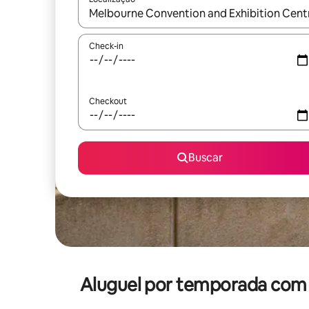
Quando os resultados estiverem disponíveis, expl
Check-in
Checkout
Buscar
Aluguel por temporada com 