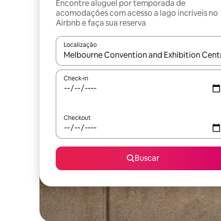
Encontre aluguel por temporada de
acomodações com acesso a lago incríveis no
Airbnb e faça sua reserva
Localização
Quando os resultados estiverem disponíveis, expl
Check-in
Checkout
Buscar