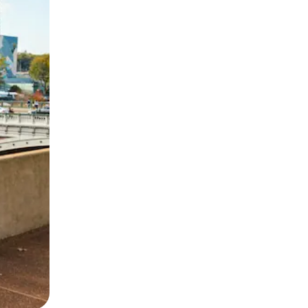
 deslizando o dedo na tela.