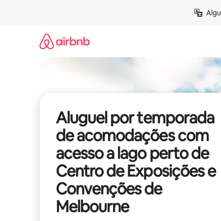
Pular
Algu
para
o
conteúdo
Aluguel por temporada
de acomodações com
acesso a lago perto de
Centro de Exposições e
Convenções de
Melbourne