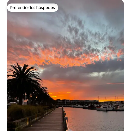
Preferido dos hóspedes
Preferido dos hóspedes