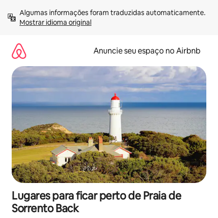
Pular
Algumas informações foram traduzidas automaticamente. 
para
Mostrar idioma original
o
conteúdo
Anuncie seu espaço no Airbnb
Lugares para ficar perto de Praia de
Sorrento Back