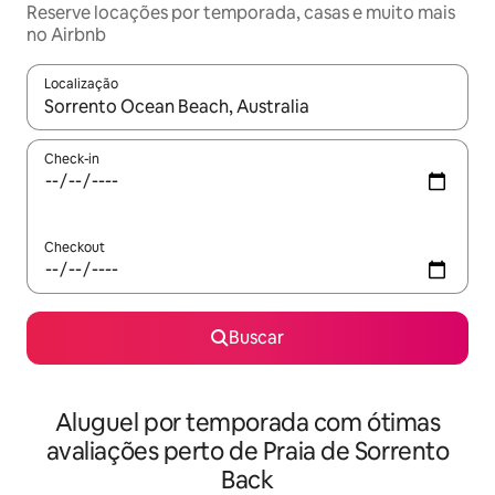
Reserve locações por temporada, casas e muito mais
no Airbnb
Localização
Quando os resultados estiverem disponíveis, explore-os usando
Check-in
Checkout
Buscar
Aluguel por temporada com ótimas
avaliações perto de Praia de Sorrento
Back