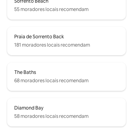
Sorrento Beach
55 moradores locais recomendam
Praia de Sorrento Back
181 moradores locais recomendam
The Baths
68 moradores locais recomendam
Diamond Bay
58 moradores locais recomendam