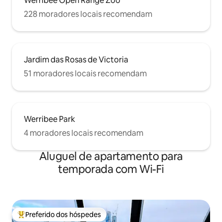
Werribee Open Range Zoo
228 moradores locais recomendam
Jardim das Rosas de Victoria
51 moradores locais recomendam
Werribee Park
4 moradores locais recomendam
Aluguel de apartamento para
temporada com Wi-Fi
Preferido dos hóspedes
Entre os melhores preferidos dos hóspedes