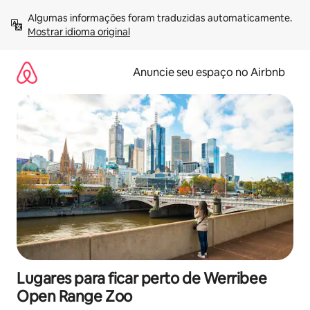
Pular
Algumas informações foram traduzidas automaticamente. 
para
Mostrar idioma original
o
conteúdo
Anuncie seu espaço no Airbnb
Lugares para ficar perto de Werribee
Open Range Zoo