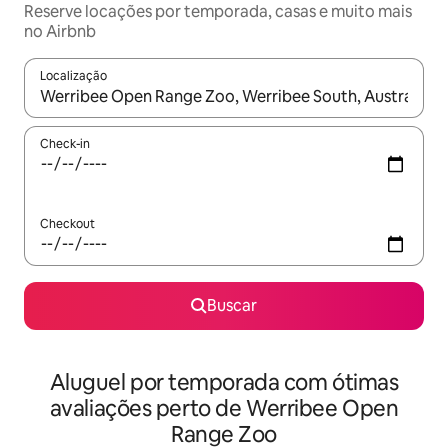
Reserve locações por temporada, casas e muito mais
no Airbnb
Localização
Quando os resultados estiverem disponíveis, explore-os usando
Check-in
Checkout
Buscar
Aluguel por temporada com ótimas
avaliações perto de Werribee Open
Range Zoo