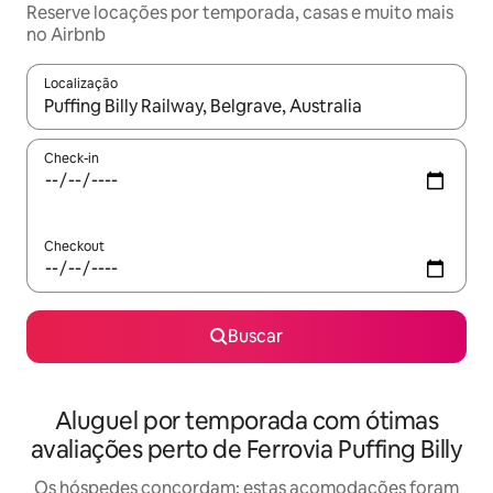
Reserve locações por temporada, casas e muito mais
no Airbnb
Localização
Quando os resultados estiverem disponíveis, explore-os usando
Check-in
Checkout
Buscar
Aluguel por temporada com ótimas
avaliações perto de Ferrovia Puffing Billy
Os hóspedes concordam: estas acomodações foram