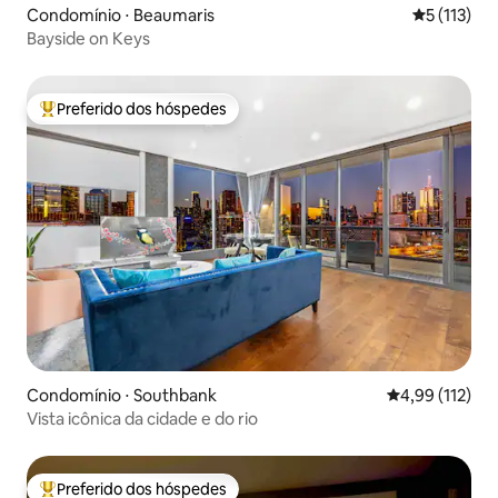
Condomínio ⋅ Beaumaris
5 de uma av
5 (113)
Bayside on Keys
Preferido dos hóspedes
Entre os melhores preferidos dos hóspedes
Condomínio ⋅ Southbank
4,99 de uma av
4,99 (112)
Vista icônica da cidade e do rio
Preferido dos hóspedes