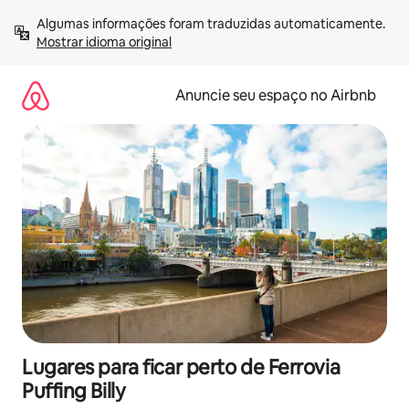
Pular
Algumas informações foram traduzidas automaticamente. 
para
Mostrar idioma original
o
conteúdo
Anuncie seu espaço no Airbnb
Lugares para ficar perto de Ferrovia
Puffing Billy