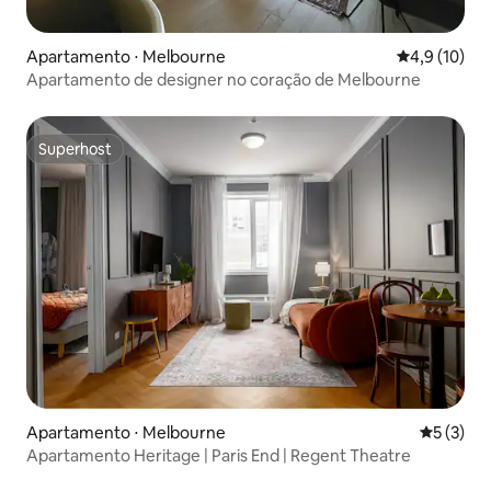
Apartamento ⋅ Melbourne
4,9 de uma a
4,9 (10)
Apartamento de designer no coração de Melbourne
Superhost
Superhost
Apartamento ⋅ Melbourne
5 de uma 
5 (3)
Apartamento Heritage | Paris End | Regent Theatre