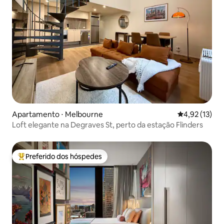
Apartamento ⋅ Melbourne
4,92 de uma a
4,92 (13)
Loft elegante na Degraves St, perto da estação Flinders
Preferido dos hóspedes
Entre os melhores preferidos dos hóspedes