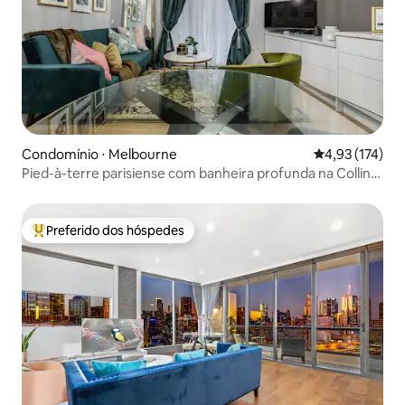
Condomínio ⋅ Melbourne
4,93 de uma av
4,93 (174)
Pied-à-terre parisiense com banheira profunda na Collins
Street
Preferido dos hóspedes
Entre os melhores preferidos dos hóspedes