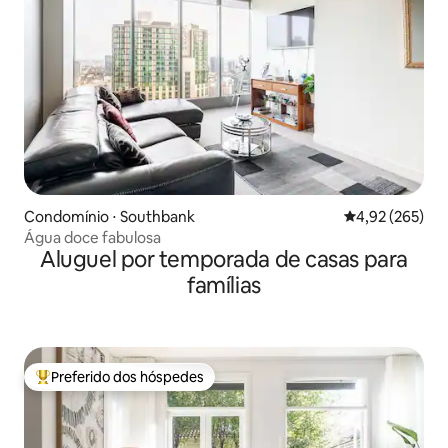
Condomínio ⋅ Southbank
4,92 de uma av
4,92 (265)
Água doce fabulosa
Aluguel por temporada de casas para
famílias
Preferido dos hóspedes
Entre os melhores preferidos dos hóspedes