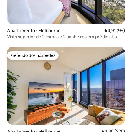
Apartamento ⋅ Melbourne
4,91 de uma a
4,91 (99)
Vista superior de 2 camas e 2 banheiros em prédio alto
Preferido dos hóspedes
Preferido dos hóspedes
Apartamento ⋅ Melbourne
4,88 de uma ava
4,88 (226)