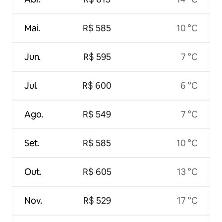
Mai.
R$ 585
10 °C
Jun.
R$ 595
7 °C
Jul.
R$ 600
6 °C
Ago.
R$ 549
7 °C
Set.
R$ 585
10 °C
Out.
R$ 605
13 °C
Nov.
R$ 529
17 °C