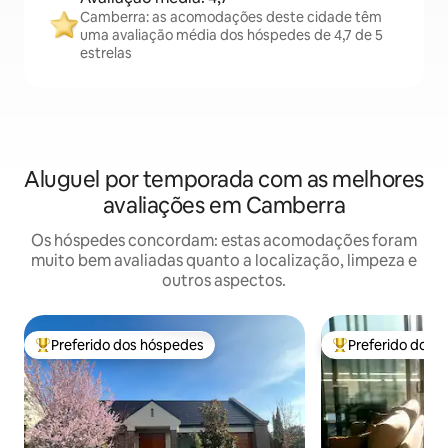
Camberra: as acomodações deste cidade têm
uma avaliação média dos hóspedes de 4,7 de 5
estrelas
Aluguel por temporada com as melhores
avaliações em Camberra
Os hóspedes concordam: estas acomodações foram
muito bem avaliadas quanto a localização, limpeza e
outros aspectos.
Preferido dos hóspedes
Preferido dos 
Entre os melhores preferidos dos hóspedes
Entre os melhore