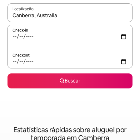
Localização
Quando os resultados estiverem disponíveis, explore-os usando
Check-in
Checkout
Buscar
Estatísticas rápidas sobre aluguel por
temporada em Camberra