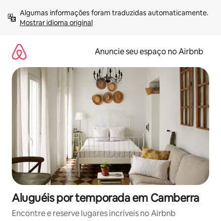
Pular
Algumas informações foram traduzidas automaticamente. 
para
Mostrar idioma original
o
conteúdo
Anuncie seu espaço no Airbnb
Aluguéis por temporada em Camberra
Encontre e reserve lugares incríveis no Airbnb