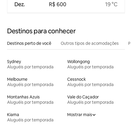
Dez.
R$ 600
19 °C
Destinos para conhecer
Destinos perto de você
Outros tipos de acomodações
Pr
Sydney
Wollongong
Aluguéis por temporada
Aluguéis por temporada
Melbourne
Cessnock
Aluguéis por temporada
Aluguéis por temporada
Montanhas Azuis
Vale do Caçador
Aluguéis por temporada
Aluguéis por temporada
Kiama
Mostrar mais
Aluguéis por temporada