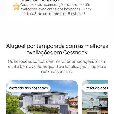
Cessnock: as acomodações da cidade têm
avaliações excelentes dos hóspedes — em
média 4,8, de um máximo de 5 estrelas!
Aluguel por temporada com as melhores
avaliações em Cessnock
Os hóspedes concordam: estas acomodações foram
muito bem avaliadas quanto a localização, limpeza e
outros aspectos.
Preferido dos hóspedes
Preferido dos hó
Preferido dos hóspedes
Preferido dos hó