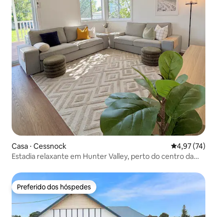
Casa ⋅ Cessnock
4,97 de uma a
4,97 (74)
Estadia relaxante em Hunter Valley, perto do centro da
cidade
Preferido dos hóspedes
Preferido dos hóspedes