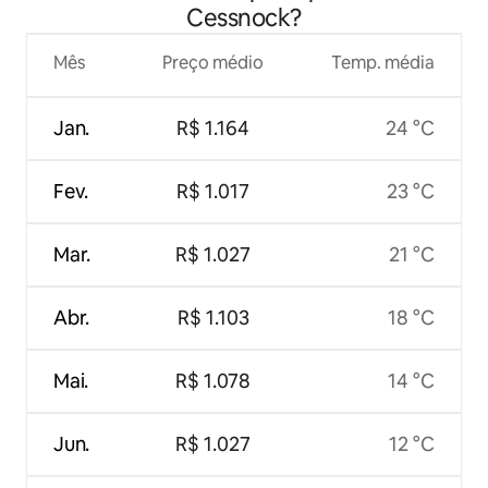
Cessnock?
Mês
Preço médio
Temp. média
Jan.
R$ 1.164
24 °C
Fev.
R$ 1.017
23 °C
Mar.
R$ 1.027
21 °C
Abr.
R$ 1.103
18 °C
Mai.
R$ 1.078
14 °C
Jun.
R$ 1.027
12 °C