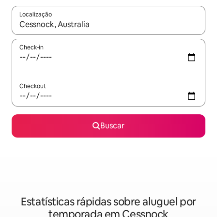
Localização
Quando os resultados estiverem disponíveis, explore-os usando
Check-in
Checkout
Buscar
Estatísticas rápidas sobre aluguel por
temporada em Cessnock