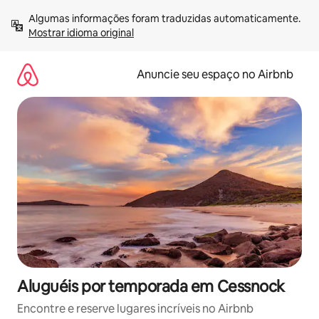
Pular
Algumas informações foram traduzidas automaticamente. 
para
Mostrar idioma original
o
conteúdo
Anuncie seu espaço no Airbnb
Aluguéis por temporada em Cessnock
Encontre e reserve lugares incríveis no Airbnb