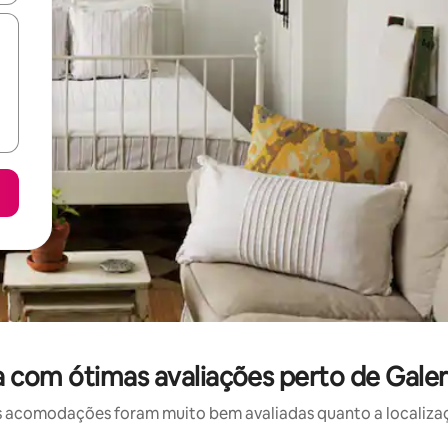
com ótimas avaliações perto de Galeri
 acomodações foram muito bem avaliadas quanto a localizaçã