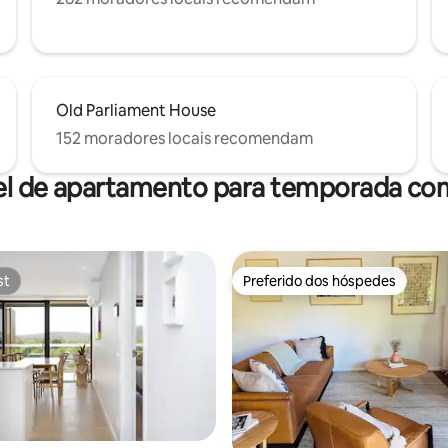
Old Parliament House
152 moradores locais recomendam
el de apartamento para temporada com
st
Preferido dos hóspedes
st
Preferido dos hóspedes