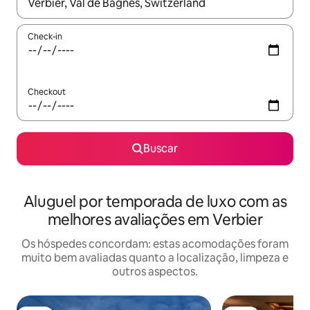
Quando os resultados estiverem disponíveis, explore-os usando
Check-in
Checkout
Buscar
Aluguel por temporada de luxo com as
melhores avaliações em Verbier
Os hóspedes concordam: estas acomodações foram
muito bem avaliadas quanto a localização, limpeza e
outros aspectos.