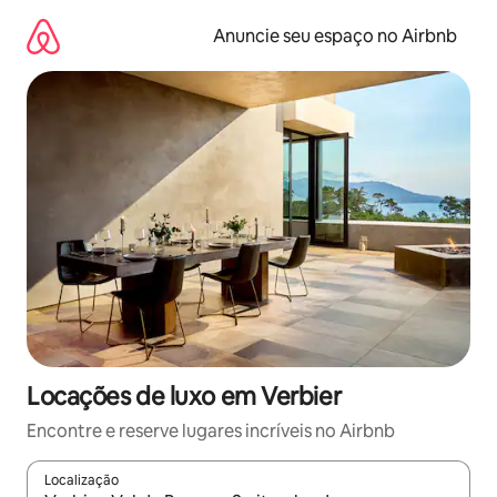
Pular
para
Anuncie seu espaço no Airbnb
o
conteúdo
Locações de luxo em Verbier
Encontre e reserve lugares incríveis no Airbnb
Localização