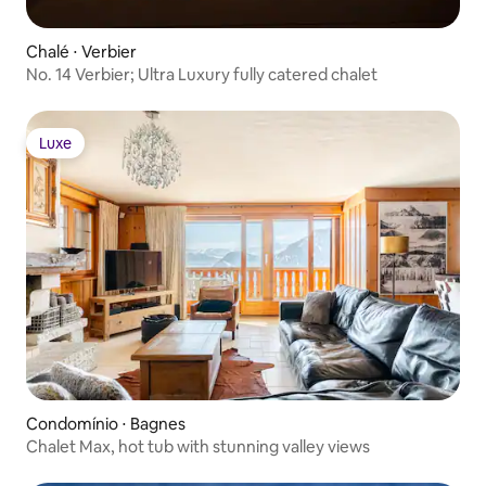
Chalé ⋅ Verbier
No. 14 Verbier; Ultra Luxury fully catered chalet
Luxe
Luxe
Condomínio ⋅ Bagnes
Chalet Max, hot tub with stunning valley views