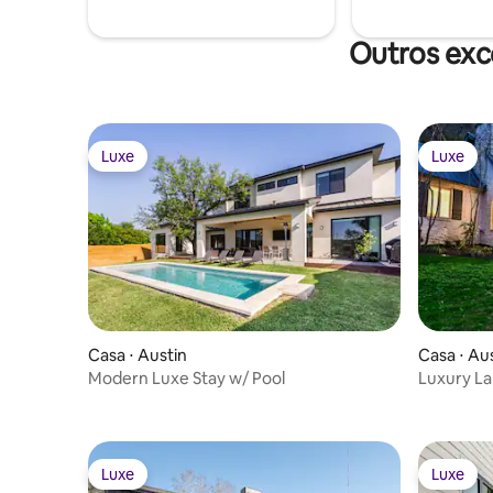
Outros exc
Luxe
Luxe
Luxe
Luxe
Casa ⋅ Austin
Casa ⋅ Au
Modern Luxe Stay w/ Pool
Luxury La
dock
Luxe
Luxe
Luxe
Luxe