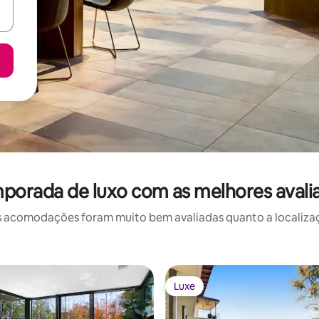
mporada de luxo com as melhores avali
 acomodações foram muito bem avaliadas quanto a localizaçã
Luxe
Luxe