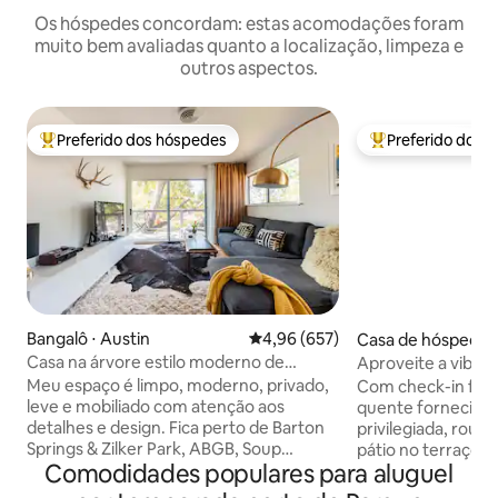
Os hóspedes concordam: estas acomodações foram
muito bem avaliadas quanto a localização, limpeza e
outros aspectos.
Preferido dos hóspedes
Preferido dos 
Entre os melhores preferidos dos hóspedes
Entre os melhore
Bangalô ⋅ Austin
4,96 de uma avaliação média de 
4,96 (657)
Casa de hóspedes 
Casa na árvore estilo moderno de
Aproveite a vibe 
meados do século perto do Zilker Park
de luxo
Meu espaço é limpo, moderno, privado,
Com check-in fácil
leve e mobiliado com atenção aos
quente fornecido,
detalhes e design. Fica perto de Barton
privilegiada, roup
Springs & Zilker Park, ABGB, Soup
pátio no terraço,
Comodidades populares para aluguel
Peddler - Real Food & Juice Bar,
sentirá como se e
Gourdough's, Papalote, Phoenicia,
em um hotel 5 est