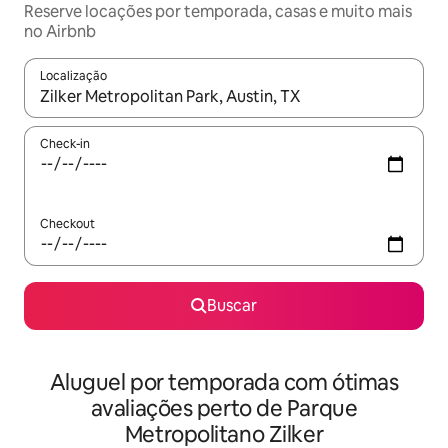
Reserve locações por temporada, casas e muito mais
no Airbnb
Localização
Quando os resultados estiverem disponíveis, explore-os usando
Check-in
Checkout
Buscar
Aluguel por temporada com ótimas
avaliações perto de Parque
Metropolitano Zilker