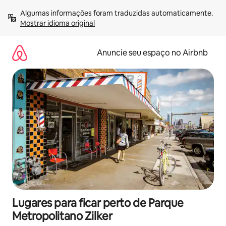
Pular
Algumas informações foram traduzidas automaticamente. 
para
Mostrar idioma original
o
conteúdo
Anuncie seu espaço no Airbnb
Lugares para ficar perto de Parque
Metropolitano Zilker