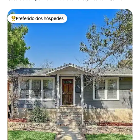
tranquilo
Preferido dos hóspedes
Entre os melhores preferidos dos hóspedes