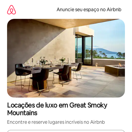
Pular
para
Anuncie seu espaço no Airbnb
o
conteúdo
Locações de luxo em Great Smoky
Mountains
Encontre e reserve lugares incríveis no Airbnb