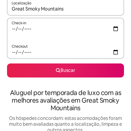
Localização
Quando os resultados estiverem disponíveis, explore-os usando
Check-in
Checkout
Buscar
Aluguel por temporada de luxo com as
melhores avaliações em Great Smoky
Mountains
Os hóspedes concordam: estas acomodações foram
muito bem avaliadas quanto a localização, limpeza e
outros aspectos.