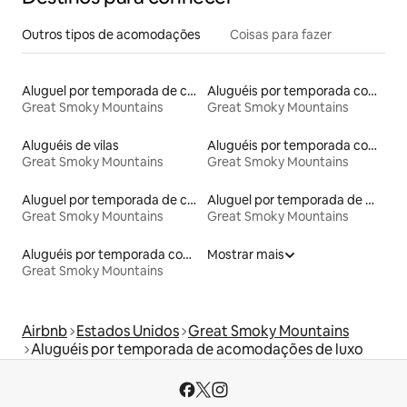
Outros tipos de acomodações
Coisas para fazer
Aluguel por temporada de casas de veraneio
Aluguéis por temporada com acesso ao lago
Great Smoky Mountains
Great Smoky Mountains
Aluguéis de vilas
Aluguéis por temporada com banheiro para PCD
Great Smoky Mountains
Great Smoky Mountains
Aluguel por temporada de casas na árvore
Aluguel por temporada de microcasas
Great Smoky Mountains
Great Smoky Mountains
Aluguéis por temporada com acesso à praia
Mostrar mais
Great Smoky Mountains
Airbnb
Estados Unidos
Great Smoky Mountains
Aluguéis por temporada de acomodações de luxo