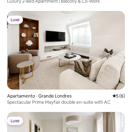
Luxury 2-Bed Apartment | Balcony & Co-Work
Luxe
Luxe
Apartamento ⋅ Grande Londres
5 de uma 
5 (6)
Spectacular Prime Mayfair double en-suite with AC
Luxe
Luxe