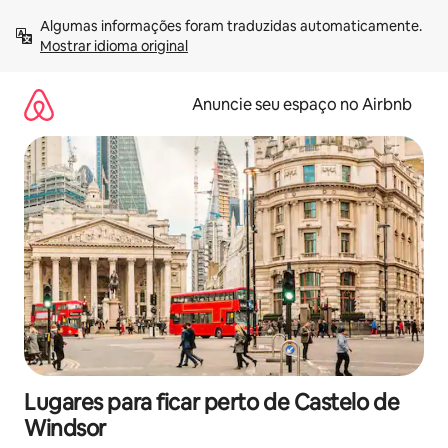
Pular
Algumas informações foram traduzidas automaticamente. 
para
Mostrar idioma original
o
conteúdo
Anuncie seu espaço no Airbnb
Lugares para ficar perto de Castelo de
Windsor