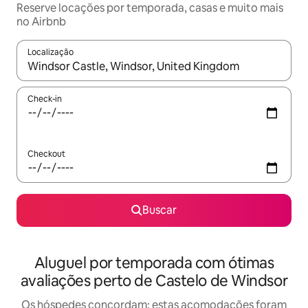
Reserve locações por temporada, casas e muito mais
no Airbnb
Localização
Quando os resultados estiverem disponíveis, explore-os usando
Check-in
Checkout
Buscar
Aluguel por temporada com ótimas
avaliações perto de Castelo de Windsor
Os hóspedes concordam: estas acomodações foram