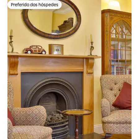
Preferido dos hóspedes
Preferido dos hóspedes