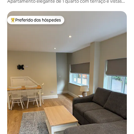
Apartamento elegante de 1 quarto com terraço e vistas
deslumbrantes
Preferido dos hóspedes
Entre os melhores preferidos dos hóspedes