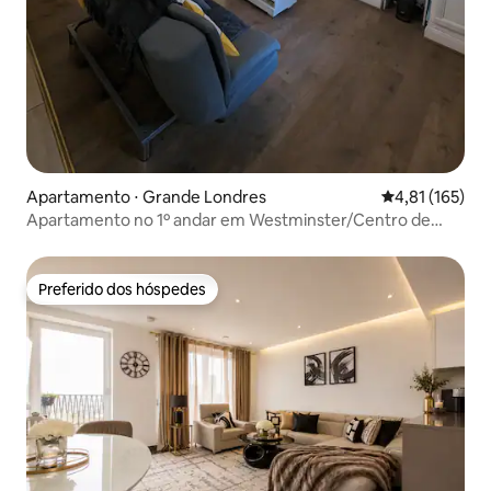
Apartamento ⋅ Grande Londres
4,81 de uma av
4,81 (165)
Apartamento no 1º andar em Westminster/Centro de
Londres
Preferido dos hóspedes
Preferido dos hóspedes