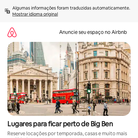
Pular
Algumas informações foram traduzidas automaticamente. 
para
Mostrar idioma original
o
conteúdo
Anuncie seu espaço no Airbnb
Lugares para ficar perto de Big Ben
Reserve locações por temporada, casas e muito mais