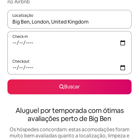
no Airbnb
Localização
Quando os resultados estiverem disponíveis, explore-os usando
Check-in
Checkout
Buscar
Aluguel por temporada com ótimas
avaliações perto de Big Ben
Os hóspedes concordam: estas acomodações foram
muito bem avaliadas quanto a localização, limpeza e