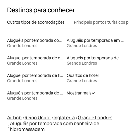
Destinos para conhecer
Outros tipos de acomodações
Principais pontos turísticos po
Aluguéis por temporada com suítes privativas
Aluguéis por temporada em hotéis-fazenda
Grande Londres
Grande Londres
Aluguel por temporada de casas de hóspedes
Aluguéis por temporada de acomodações de luxo
Grande Londres
Grande Londres
Aluguel por temporada de flats
Quartos de hotel
Grande Londres
Grande Londres
Aluguéis por temporada de celeiros
Mostrar mais
Grande Londres
Airbnb
Reino Unido
Inglaterra
Grande Londres
Aluguéis por temporada com banheira de
hidromassagem