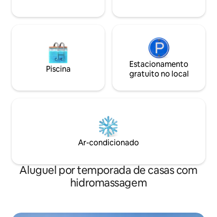
domingo GRÁTIS Reserve sáb e dom
com 50% de desconto perguntar a
Sharon
Estacionamento
Piscina
gratuito no local
Ar-condicionado
Aluguel por temporada de casas com
hidromassagem