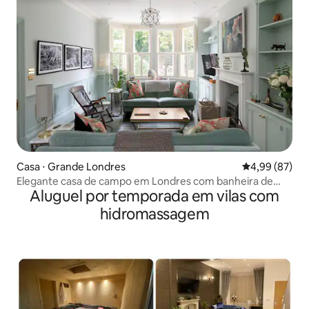
Casa ⋅ Grande Londres
4,99 de uma a
4,99 (87)
Elegante casa de campo em Londres com banheira de
Aluguel por temporada em vilas com
hidromassagem
hidromassagem