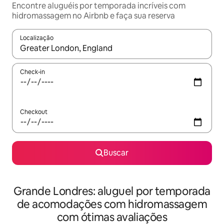
Encontre aluguéis por temporada incríveis com
hidromassagem no Airbnb e faça sua reserva
Localização
Quando os resultados estiverem disponíveis, explore-os usando
Check-in
Checkout
Buscar
Grande Londres: aluguel por temporada
de acomodações com hidromassagem
com ótimas avaliações