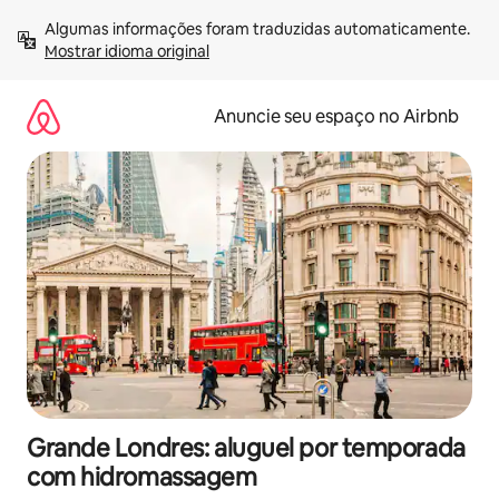
Pular
Algumas informações foram traduzidas automaticamente. 
para
Mostrar idioma original
o
conteúdo
Anuncie seu espaço no Airbnb
Grande Londres: aluguel por temporada
com hidromassagem