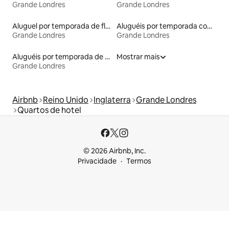
Grande Londres
Grande Londres
Aluguel por temporada de flats
Aluguéis por temporada com banheira de hidromassagem
Grande Londres
Grande Londres
Aluguéis por temporada de celeiros
Mostrar mais
Grande Londres
Airbnb
Reino Unido
Inglaterra
Grande Londres
Quartos de hotel
© 2026 Airbnb, Inc.
Privacidade
Termos