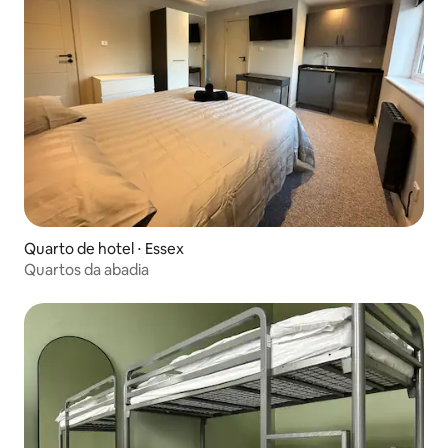
Quarto de hotel ⋅ Essex
Quartos da abadia