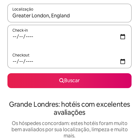
Localização
Quando os resultados estiverem disponíveis, explore-os usando
Check-in
Checkout
Buscar
Grande Londres: hotéis com excelentes
avaliações
Os hóspedes concordam: estes hotéis foram muito
bem avaliados por sua localização, limpeza e muito
mais.