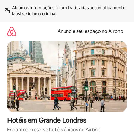
Pular
Algumas informações foram traduzidas automaticamente. 
para
Mostrar idioma original
o
conteúdo
Anuncie seu espaço no Airbnb
Hotéis em Grande Londres
Encontre e reserve hotéis únicos no Airbnb