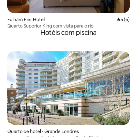
Fulham Pier Hotel
5 de uma 
5 (6)
Quarto Superior King com vista para o rio
Hotéis com piscina
Quarto de hotel ⋅ Grande Londres