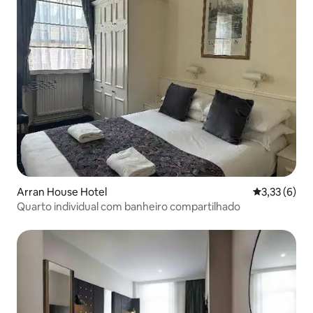
Arran House Hotel
3,33 de uma 
3,33 (6)
Quarto individual com banheiro compartilhado