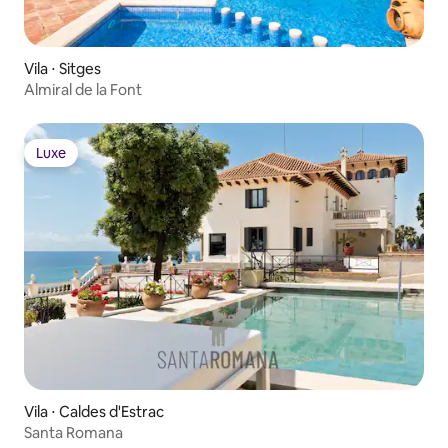
Vila ⋅ Sitges
Almiral de la Font
Luxe
Luxe
Vila ⋅ Caldes d'Estrac
Santa Romana