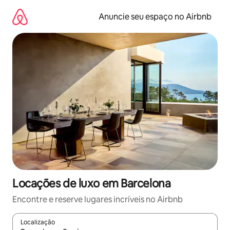
Pular
para
Anuncie seu espaço no Airbnb
o
conteúdo
Locações de luxo em Barcelona
Encontre e reserve lugares incríveis no Airbnb
Localização