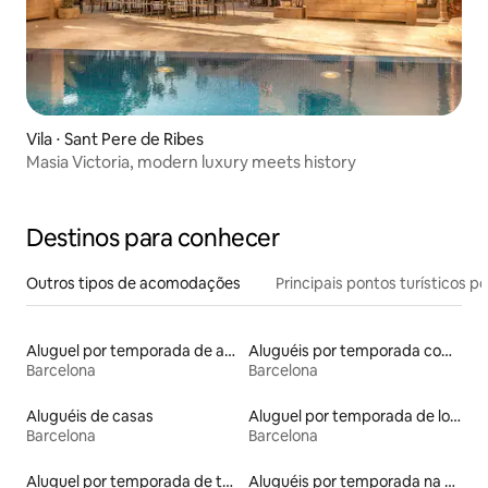
Vila ⋅ Sant Pere de Ribes
Masia Victoria, modern luxury meets history
Destinos para conhecer
Outros tipos de acomodações
Principais pontos turísticos po
Aluguel por temporada de apart-hotéis
Aluguéis por temporada com sauna
Barcelona
Barcelona
Aluguéis de casas
Aluguel por temporada de lofts
Barcelona
Barcelona
Aluguel por temporada de tendas
Aluguéis por temporada na orla