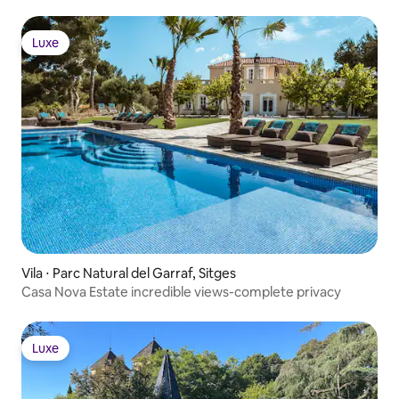
Luxe
Luxe
Vila ⋅ Parc Natural del Garraf, Sitges
Casa Nova Estate incredible views-complete privacy
Luxe
Luxe