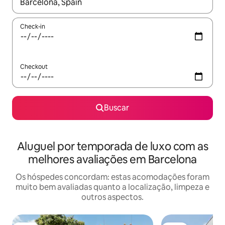
Quando os resultados estiverem disponíveis, explore-os usando
Check-in
Checkout
Buscar
Aluguel por temporada de luxo com as
melhores avaliações em Barcelona
Os hóspedes concordam: estas acomodações foram
muito bem avaliadas quanto a localização, limpeza e
outros aspectos.