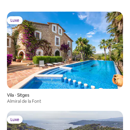
Luxe
Luxe
Vila ⋅ Sitges
Almiral de la Font
Luxe
Luxe