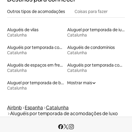
Outros tipos de acomodações
Coisas para fazer
Aluguéis de vilas
Aluguel por temporada de iurtas
Catalunha
Catalunha
Aluguéis por temporada com café da manhã
Aluguéis de condomínios
Catalunha
Catalunha
Aluguéis de espaços em frente à praia
Aluguéis por temporada com banheira de hidromassagem
Catalunha
Catalunha
Aluguel por temporada de barcos
Mostrar mais
Catalunha
Airbnb
Espanha
Catalunha
Aluguéis por temporada de acomodações de luxo