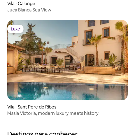
Vila ⋅ Calonge
Juca Blanca Sea View
Luxe
Luxe
Vila ⋅ Sant Pere de Ribes
Masia Victoria, modern luxury meets history
Destinos para conhecer