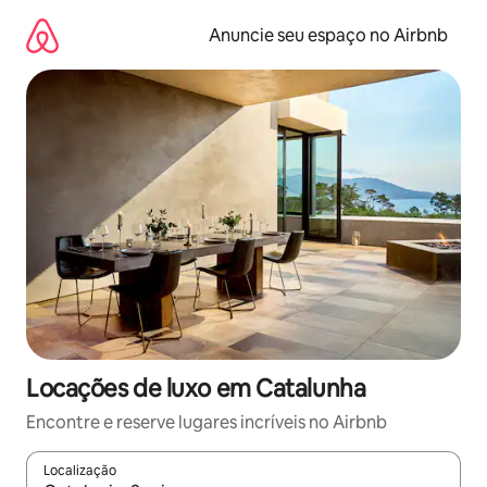
Pular
para
Anuncie seu espaço no Airbnb
o
conteúdo
Locações de luxo em Catalunha
Encontre e reserve lugares incríveis no Airbnb
Localização