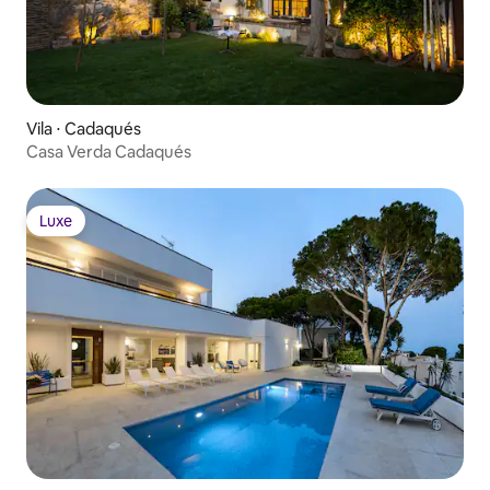
Vila ⋅ Cadaqués
Casa Verda Cadaqués
Luxe
Luxe