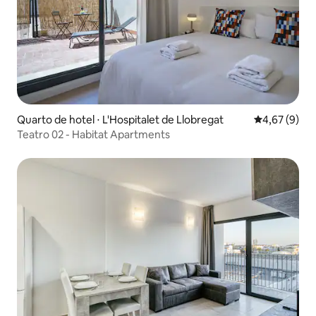
Quarto de hotel ⋅ L'Hospitalet de Llobregat
4,67 de uma 
4,67 (9)
Teatro 02 - Habitat Apartments