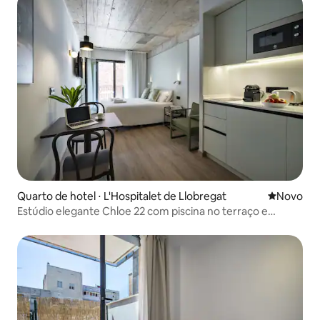
Quarto de hotel ⋅ L'Hospitalet de Llobregat
Novo lugar
Novo
Estúdio elegante Chloe 22 com piscina no terraço e
varanda