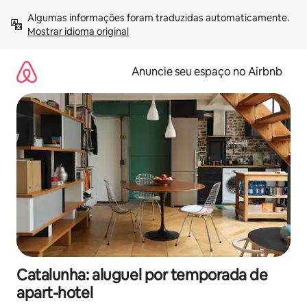
Pular
Algumas informações foram traduzidas automaticamente. 
para
Mostrar idioma original
o
conteúdo
Anuncie seu espaço no Airbnb
Catalunha: aluguel por temporada de
apart-hotel