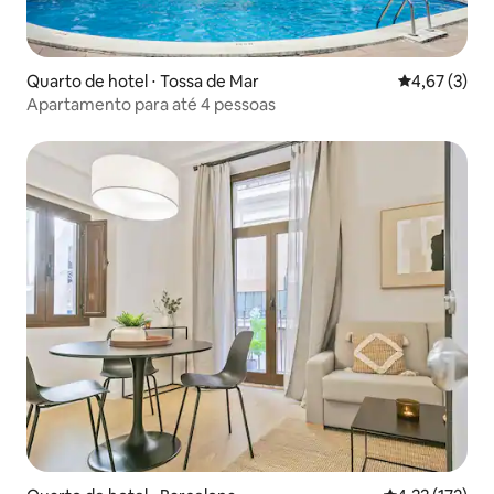
Quarto de hotel ⋅ Tossa de Mar
4,67 de uma 
4,67 (3)
Apartamento para até 4 pessoas