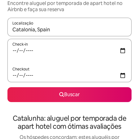
Encontre aluguel por temporada de apart hotel no
Airbnb e faça sua reserva
Localização
Quando os resultados estiverem disponíveis, explore-os usando
Check-in
Checkout
Buscar
Catalunha: aluguel por temporada de
apart hotel com ótimas avaliações
Os hóspedes concordam: estes aluguéis por