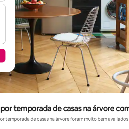
l por temporada de casas na árvore com
r temporada de casas na árvore foram muito bem avaliados p