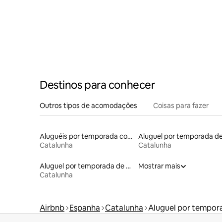
Destinos para conhecer
Outros tipos de acomodações
Coisas para fazer
Aluguéis por temporada com café da manhã
Catalunha
Catalunha
Aluguel por temporada de barcos
Mostrar mais
Catalunha
Airbnb
Espanha
Catalunha
Aluguel por tempora