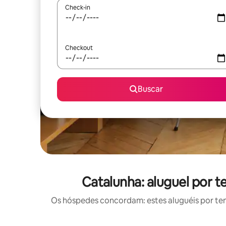
Check-in
Checkout
Buscar
Catalunha: aluguel por 
Os hóspedes concordam: estes aluguéis por te