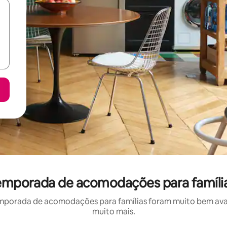
temporada de acomodações para famíli
mporada de acomodações para famílias foram muito bem avali
muito mais.