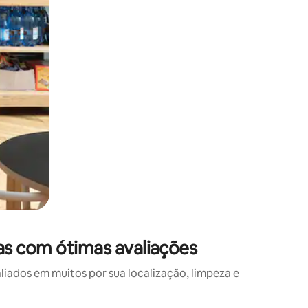
as com ótimas avaliações
ados em muitos por sua localização, limpeza e