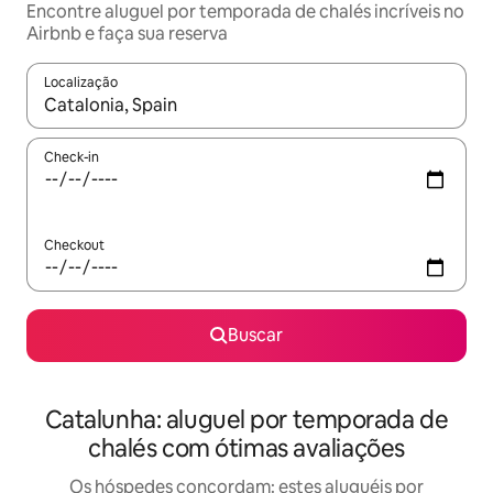
Encontre aluguel por temporada de chalés incríveis no
Airbnb e faça sua reserva
Localização
Quando os resultados estiverem disponíveis, explore-os usando
Check-in
Checkout
Buscar
Catalunha: aluguel por temporada de
chalés com ótimas avaliações
Os hóspedes concordam: estes aluguéis por