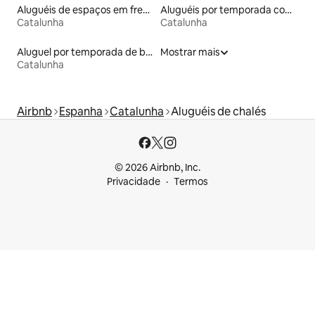
Aluguéis de espaços em frente à praia
Aluguéis por temporada com banheira de hidromassagem
Catalunha
Catalunha
Aluguel por temporada de barcos
Mostrar mais
Catalunha
Airbnb
Espanha
Catalunha
Aluguéis de chalés
© 2026 Airbnb, Inc.
Privacidade
Termos