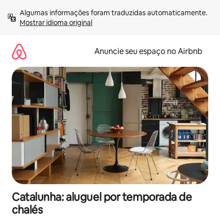
Pular
Algumas informações foram traduzidas automaticamente. 
para
Mostrar idioma original
o
conteúdo
Anuncie seu espaço no Airbnb
Catalunha: aluguel por temporada de
chalés