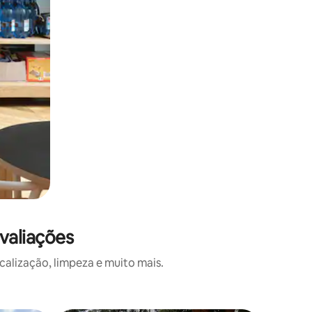
valiações
alização, limpeza e muito mais.