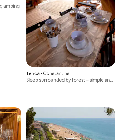
 glamping
Tenda ⋅ Constantins
Sleep surrounded by forest – simple and
magical