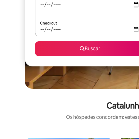
Checkout
Buscar
Catalunh
Os hóspedes concordam: estes a