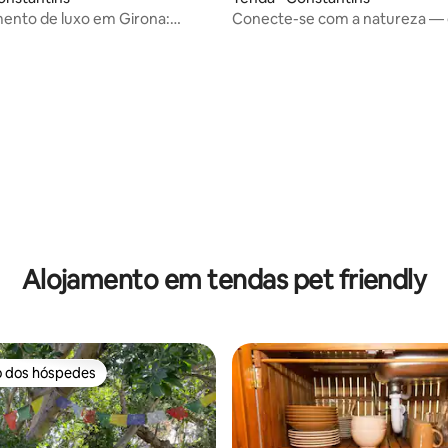
nto de luxo em Girona:
Conecte-se com a natureza —
e conforto
Alojamento em tendas pet friendly
o dos hóspedes
o dos hóspedes