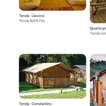
Tenda ⋅ Llavorsí
Tenda Bell 6 Pax
Quarto pr
Tenda rom
Lodge
Tenda ⋅ Constantins