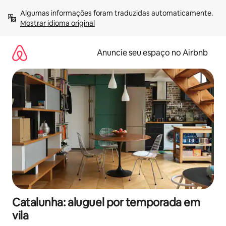
Pular
Algumas informações foram traduzidas automaticamente. 
para
Mostrar idioma original
o
conteúdo
Anuncie seu espaço no Airbnb
Catalunha: aluguel por temporada em
vila