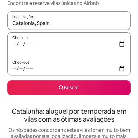
Encontre e reserve vilas únicas no Airbnb
Localização
Quando os resultados estiverem disponíveis, explore-os usando
Check-in
Checkout
Buscar
Catalunha: aluguel por temporada em
vilas com as ótimas avaliações
Os hóspedes concordam: estas vilas foram muito bem
avaliadas por sua localização, limpeza e muito mais.