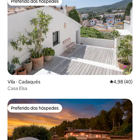
Preferido dos hóspedes
Preferido dos hóspedes
Vila ⋅ Cadaqués
4,98 de uma a
4,98 (40)
Casa Elsa
Preferido dos hóspedes
Preferido dos hóspedes