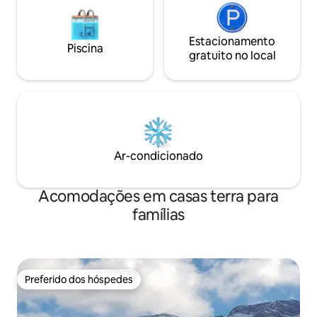
Estacionamento
Piscina
gratuito no local
Ar-condicionado
Acomodações em casas terra para
famílias
Preferido dos hóspedes
Preferido dos hóspedes