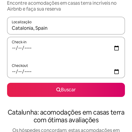
Encontre acomodações em casas terra incríveis no
Airbnb e faça sua reserva
Localização
Quando os resultados estiverem disponíveis, explore-os usando
Check-in
Checkout
Buscar
Catalunha: acomodações em casas terra
com ótimas avaliações
Os hóspedes concordam: estas acomodações em