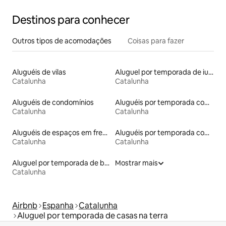
Destinos para conhecer
Outros tipos de acomodações
Coisas para fazer
Aluguéis de vilas
Aluguel por temporada de iurtas
Catalunha
Catalunha
Aluguéis de condomínios
Aluguéis por temporada com café da manhã
Catalunha
Catalunha
Aluguéis de espaços em frente à praia
Aluguéis por temporada com banheira de hidromassagem
Catalunha
Catalunha
Aluguel por temporada de barcos
Mostrar mais
Catalunha
Airbnb
Espanha
Catalunha
Aluguel por temporada de casas na terra