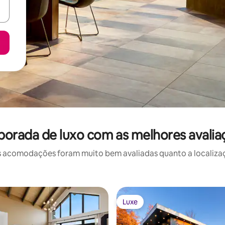
porada de luxo com as melhores avalia
 acomodações foram muito bem avaliadas quanto a localizaçã
Luxe
Luxe