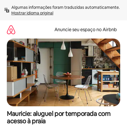
Pular
Algumas informações foram traduzidas automaticamente. 
para
Mostrar idioma original
o
conteúdo
Anuncie seu espaço no Airbnb
Mauricie: aluguel por temporada com
acesso à praia