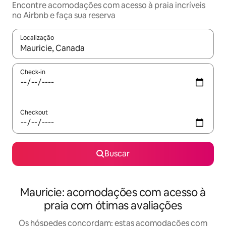
Encontre acomodações com acesso à praia incríveis
no Airbnb e faça sua reserva
Localização
Quando os resultados estiverem disponíveis, explore-os usando
Check-in
Checkout
Buscar
Mauricie: acomodações com acesso à
praia com ótimas avaliações
Os hóspedes concordam: estas acomodações com