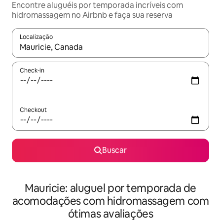
Encontre aluguéis por temporada incríveis com
hidromassagem no Airbnb e faça sua reserva
Localização
Quando os resultados estiverem disponíveis, explore-os usando
Check-in
Checkout
Buscar
Mauricie: aluguel por temporada de
acomodações com hidromassagem com
ótimas avaliações