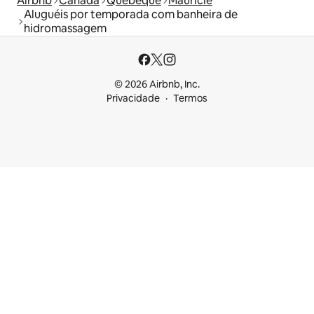
Airbnb
Canadá
Quebeque
Mauricie
Aluguéis por temporada com banheira de
hidromassagem
© 2026 Airbnb, Inc.
Privacidade
Termos