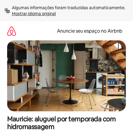
Pular
Algumas informações foram traduzidas automaticamente. 
para
Mostrar idioma original
o
conteúdo
Anuncie seu espaço no Airbnb
Mauricie: aluguel por temporada com
hidromassagem