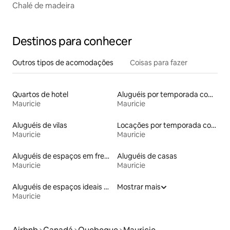
Chalé de madeira
Destinos para conhecer
Outros tipos de acomodações
Coisas para fazer
Quartos de hotel
Aluguéis por temporada com caiaque
Mauricie
Mauricie
Aluguéis de vilas
Locações por temporada com piscina
Mauricie
Mauricie
Aluguéis de espaços em frente à praia
Aluguéis de casas
Mauricie
Mauricie
Aluguéis de espaços ideais para famílias
Mostrar mais
Mauricie