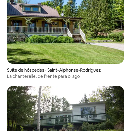
Suíte de hóspedes ⋅ Saint-Alphonse-Rodriguez
La chanterelle, de frente para o lago