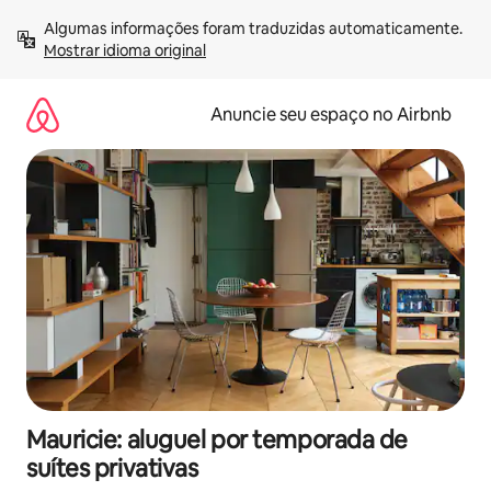
Pular
Algumas informações foram traduzidas automaticamente. 
para
Mostrar idioma original
o
conteúdo
Anuncie seu espaço no Airbnb
Mauricie: aluguel por temporada de
suítes privativas