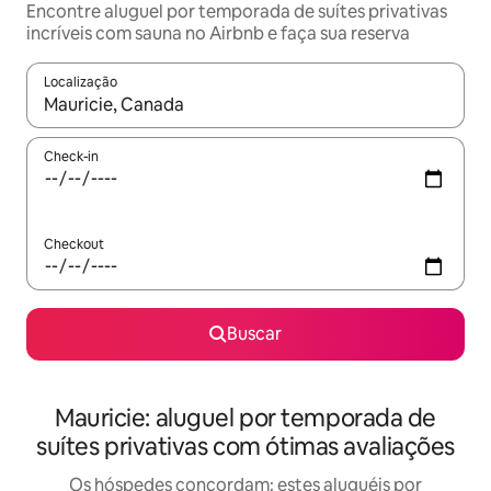
Encontre aluguel por temporada de suítes privativas
incríveis com sauna no Airbnb e faça sua reserva
Localização
Quando os resultados estiverem disponíveis, explore-os usando
Check-in
Checkout
Buscar
Mauricie: aluguel por temporada de
suítes privativas com ótimas avaliações
Os hóspedes concordam: estes aluguéis por