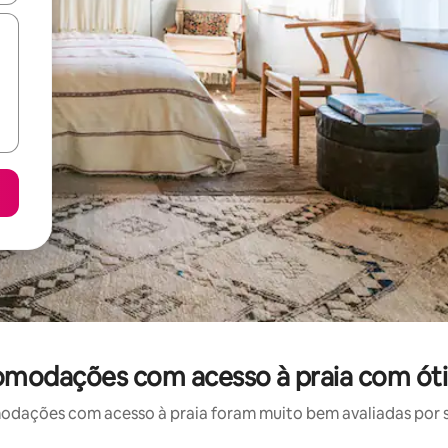
modações com acesso à praia com óti
ações com acesso à praia foram muito bem avaliadas por su