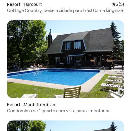
Resort ⋅ Harcourt
5 de uma 
5 (5)
Cottage Country, deixe a cidade para trás! Cama king size
Resort ⋅ Mont-Tremblant
Condomínio de 1 quarto com vista para a montanha