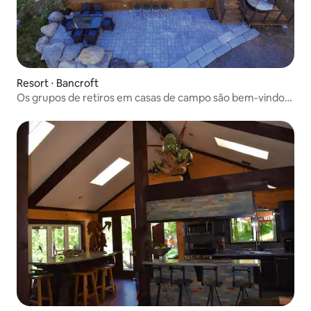
Resort ⋅ Bancroft
Os grupos de retiros em casas de campo são bem-vindos
na Footprints