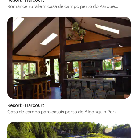
Romance rural em casa de campo perto do Parque
Algonquin
Resort ⋅ Harcourt
Casa de campo para casais perto do Algonquin Park