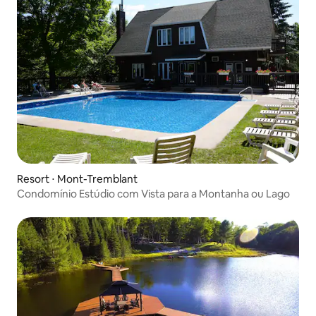
Resort ⋅ Mont-Tremblant
Condomínio Estúdio com Vista para a Montanha ou Lago