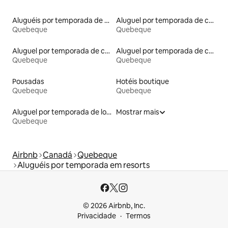
Aluguéis por temporada de celeiros
Aluguel por temporada de contêineres
Quebeque
Quebeque
Aluguel por temporada de casas na árvore
Aluguel por temporada de casas arredondadas
Quebeque
Quebeque
Pousadas
Hotéis boutique
Quebeque
Quebeque
Aluguel por temporada de lofts
Mostrar mais
Quebeque
Airbnb
Canadá
Quebeque
Aluguéis por temporada em resorts
© 2026 Airbnb, Inc.
Privacidade
Termos