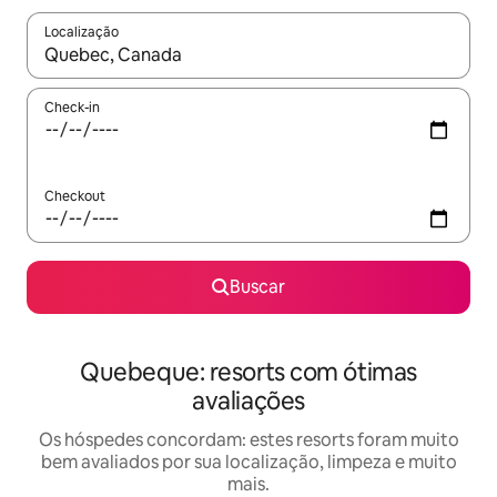
Localização
Quando os resultados estiverem disponíveis, explore-os usando
Check-in
Checkout
Buscar
Quebeque: resorts com ótimas
avaliações
Os hóspedes concordam: estes resorts foram muito
bem avaliados por sua localização, limpeza e muito
mais.