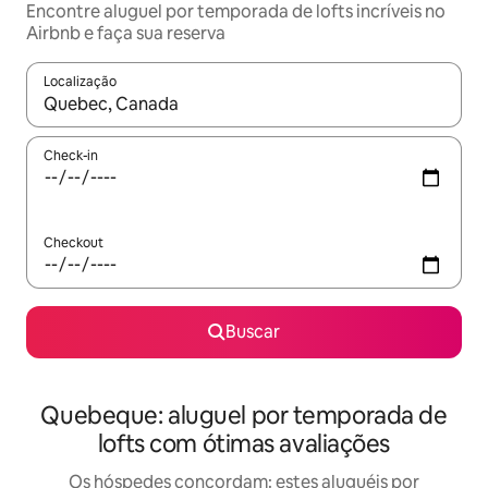
Encontre aluguel por temporada de lofts incríveis no
Airbnb e faça sua reserva
Localização
Quando os resultados estiverem disponíveis, explore-os usando
Check-in
Checkout
Buscar
Quebeque: aluguel por temporada de
lofts com ótimas avaliações
Os hóspedes concordam: estes aluguéis por