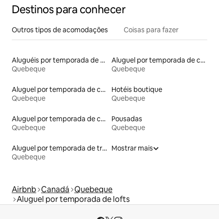
Destinos para conhecer
Outros tipos de acomodações
Coisas para fazer
Aluguéis por temporada de celeiros
Aluguel por temporada de contêineres
Quebeque
Quebeque
Aluguel por temporada de casas na árvore
Hotéis boutique
Quebeque
Quebeque
Aluguel por temporada de casas arredondadas
Pousadas
Quebeque
Quebeque
Aluguel por temporada de trailers
Mostrar mais
Quebeque
Airbnb
Canadá
Quebeque
Aluguel por temporada de lofts