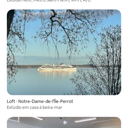
Loft ⋅ Notre-Dame-de-l'Île-Perrot
Estúdio em casa à beira-mar