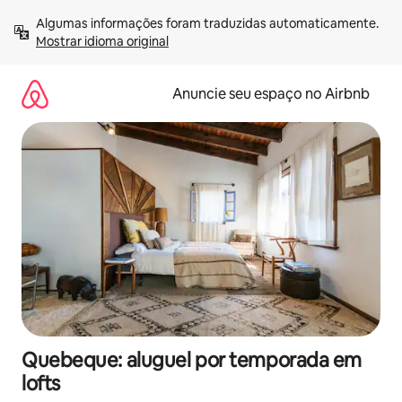
Pular
Algumas informações foram traduzidas automaticamente. 
para
Mostrar idioma original
o
conteúdo
Anuncie seu espaço no Airbnb
Quebeque: aluguel por temporada em
lofts