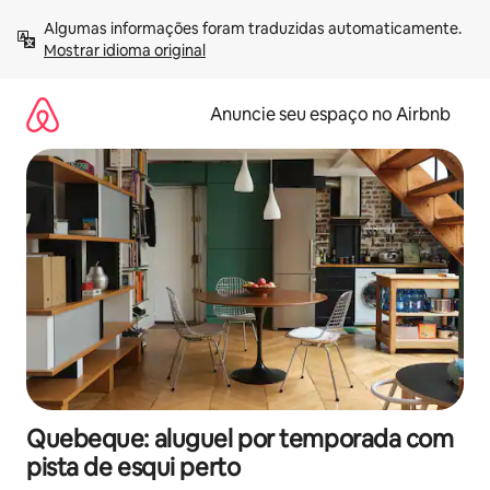
Pular
Algumas informações foram traduzidas automaticamente. 
para
Mostrar idioma original
o
conteúdo
Anuncie seu espaço no Airbnb
Quebeque: aluguel por temporada com
pista de esqui perto