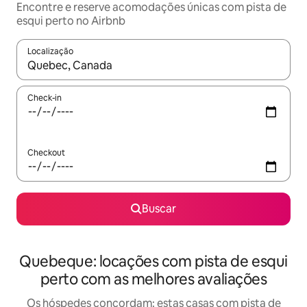
Encontre e reserve acomodações únicas com pista de
esqui perto no Airbnb
Localização
Quando os resultados estiverem disponíveis, explore-os usando
Check-in
Checkout
Buscar
Quebeque: locações com pista de esqui
perto com as melhores avaliações
Os hóspedes concordam: estas casas com pista de