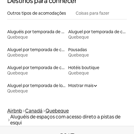
Destinos para conhecer
Outros tipos de acomodações
Coisas para fazer
Aluguéis por temporada de celeiros
Aluguel por temporada de contêineres
Quebeque
Quebeque
Aluguel por temporada de casas na árvore
Pousadas
Quebeque
Quebeque
Aluguel por temporada de casas arredondadas
Hotéis boutique
Quebeque
Quebeque
Aluguel por temporada de lofts
Mostrar mais
Quebeque
Airbnb
Canadá
Quebeque
Aluguéis de espaços com acesso direto a pistas de
esqui