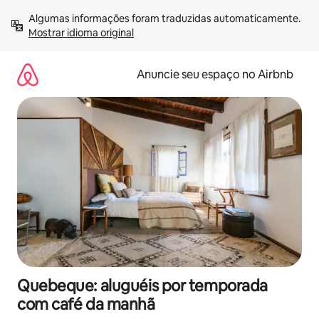
Pular
Algumas informações foram traduzidas automaticamente. 
para
Mostrar idioma original
o
conteúdo
Anuncie seu espaço no Airbnb
Quebeque: aluguéis por temporada
com café da manhã