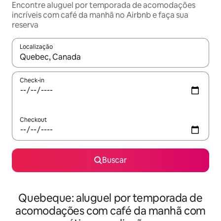
Encontre aluguel por temporada de acomodações
incríveis com café da manhã no Airbnb e faça sua
reserva
Localização
Quando os resultados estiverem disponíveis, explore-os usando
Check-in
Checkout
Buscar
Quebeque: aluguel por temporada de
acomodações com café da manhã com