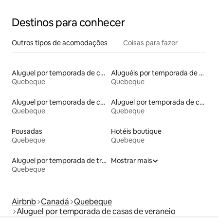
Destinos para conhecer
Outros tipos de acomodações
Coisas para fazer
Aluguel por temporada de contêineres
Aluguéis por temporada de celeiros
Quebeque
Quebeque
Aluguel por temporada de casas na árvore
Aluguel por temporada de casas arredondadas
Quebeque
Quebeque
Pousadas
Hotéis boutique
Quebeque
Quebeque
Aluguel por temporada de trailers
Mostrar mais
Quebeque
Airbnb
Canadá
Quebeque
Aluguel por temporada de casas de veraneio