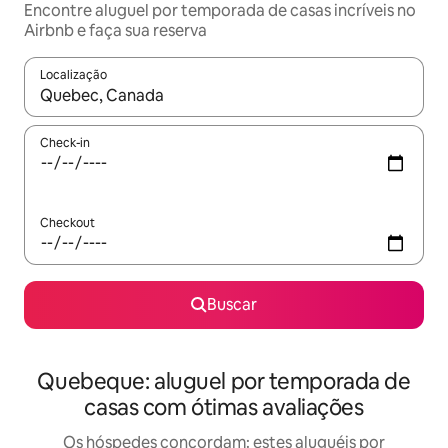
Encontre aluguel por temporada de casas incríveis no
Airbnb e faça sua reserva
Localização
Quando os resultados estiverem disponíveis, explore-os usando
Check-in
Checkout
Buscar
Quebeque: aluguel por temporada de
casas com ótimas avaliações
Os hóspedes concordam: estes aluguéis por