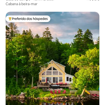
Cabana à beira-mar
Preferido dos hóspedes
Entre os melhores preferidos dos hóspedes