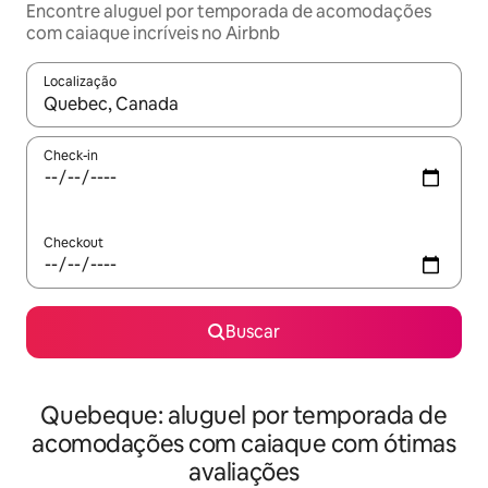
Encontre aluguel por temporada de acomodações
com caiaque incríveis no Airbnb
Localização
Quando os resultados estiverem disponíveis, explore-os usando
Check-in
Checkout
Buscar
Quebeque: aluguel por temporada de
acomodações com caiaque com ótimas
avaliações