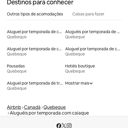
Destinos para conhecer
Outros tipos de acomodações
Coisas para fazer
Aluguel por temporada de contêineres
Aluguéis por temporada de celeiros
Quebeque
Quebeque
Aluguel por temporada de casas na árvore
Aluguel por temporada de casas arredondadas
Quebeque
Quebeque
Pousadas
Hotéis boutique
Quebeque
Quebeque
Aluguel por temporada de trailers
Mostrar mais
Quebeque
Airbnb
Canadá
Quebeque
Aluguéis por temporada com caiaque