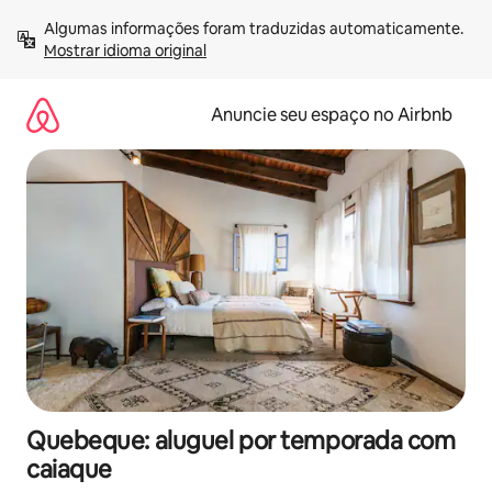
Pular
Algumas informações foram traduzidas automaticamente. 
para
Mostrar idioma original
o
conteúdo
Anuncie seu espaço no Airbnb
Quebeque: aluguel por temporada com
caiaque