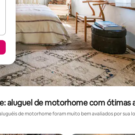
: aluguel de motorhome com ótimas a
luguéis de motorhome foram muito bem avaliados por sua loc