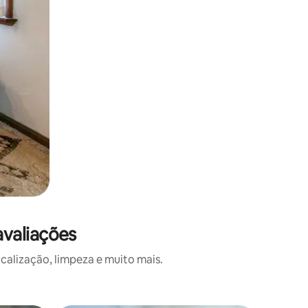
valiações
alização, limpeza e muito mais.