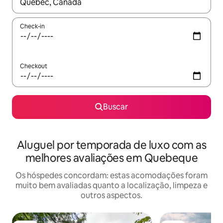
Quando os resultados estiverem disponíveis, explore-os usando
Check-in
Checkout
Buscar
Aluguel por temporada de luxo com as
melhores avaliações em Quebeque
Os hóspedes concordam: estas acomodações foram
muito bem avaliadas quanto a localização, limpeza e
outros aspectos.