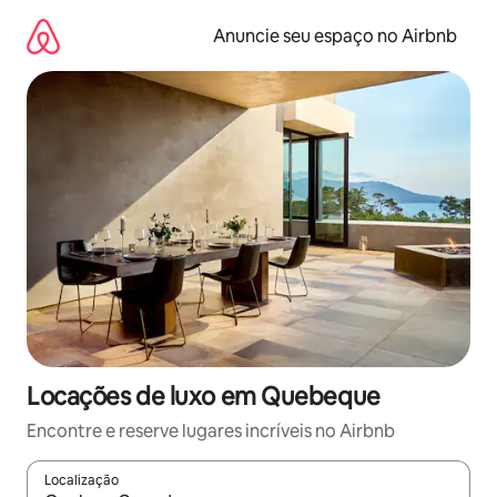
Pular
para
Anuncie seu espaço no Airbnb
o
conteúdo
Locações de luxo em Quebeque
Encontre e reserve lugares incríveis no Airbnb
Localização