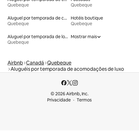
Quebeque
Quebeque
Aluguel por temporada de casas arredondadas
Hotéis boutique
Quebeque
Quebeque
Aluguel por temporada de lofts
Mostrar mais
Quebeque
Airbnb
Canadá
Quebeque
Aluguéis por temporada de acomodações de luxo
© 2026 Airbnb, Inc.
Privacidade
Termos