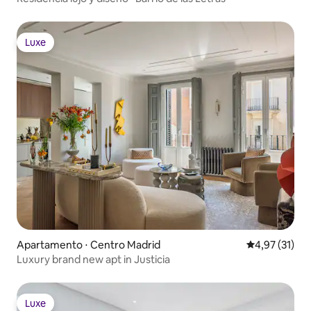
Luxe
Luxe
Apartamento ⋅ Centro Madrid
4,97 de uma a
4,97 (31)
Luxury brand new apt in Justicia
Luxe
Luxe