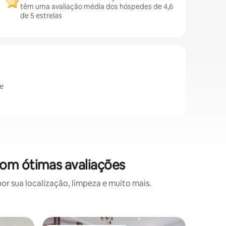
têm uma avaliação média dos hóspedes de 4,6
de 5 estrelas
de
om ótimas avaliações
 sua localização, limpeza e muito mais.