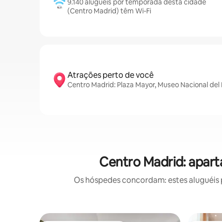
9.140 aluguéis por temporada desta cidade
(Centro Madrid) têm Wi-Fi
Atrações perto de você
Centro Madrid: Plaza Mayor, Museo Nacional del 
Centro Madrid: apar
Os hóspedes concordam: estes aluguéis 